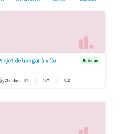
Projet de hangar à vélo
Retenue
Christine JAY
7
0