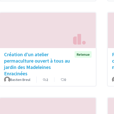
Création d’un atelier
Retenue
permaculture ouvert à tous au
jardin des Madeleines
Enracinées
Bastien Breul
2
0