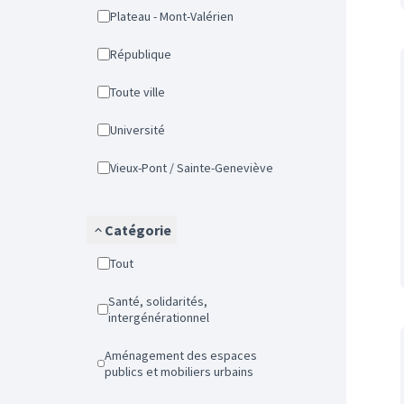
Plateau - Mont-Valérien
République
Toute ville
Université
Vieux-Pont / Sainte-Geneviève
Catégorie
Tout
Santé, solidarités,
intergénérationnel
Aménagement des espaces
publics et mobiliers urbains