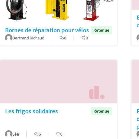
Bornes de réparation pour vélos
Retenue
Bertrand Richaud
6
0
Les frigos solidaires
Retenue
Léa
6
0