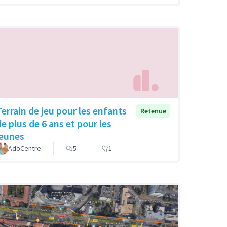
Terrain de jeu pour les enfants
Retenue
de plus de 6 ans et pour les
jeunes
AdoCentre
5
1