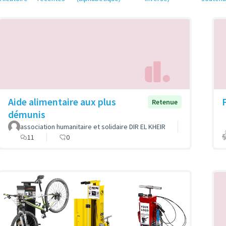
Aide alimentaire aux plus
Retenue
démunis
association humanitaire et solidaire DIR EL KHEIR
11
0