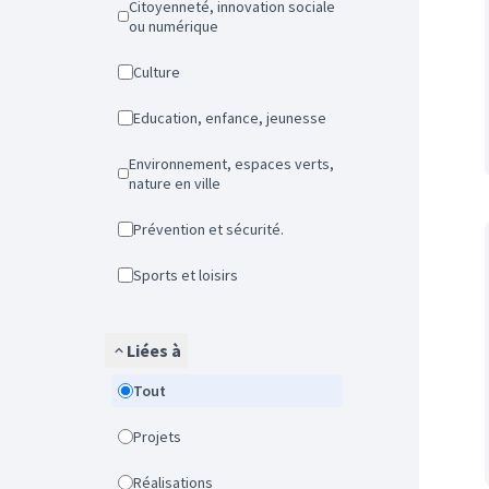
Citoyenneté, innovation sociale
ou numérique
Culture
Education, enfance, jeunesse
Environnement, espaces verts,
nature en ville
Prévention et sécurité.
Sports et loisirs
Liées à
Tout
Projets
Réalisations