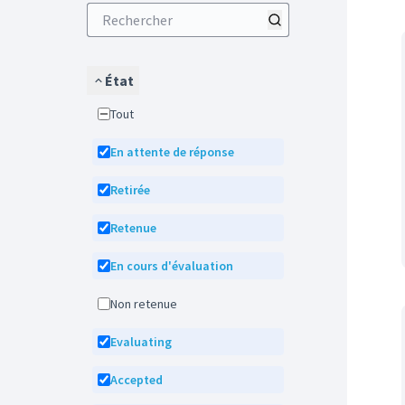
État
Tout
En attente de réponse
Retirée
Retenue
En cours d'évaluation
Non retenue
Evaluating
Accepted