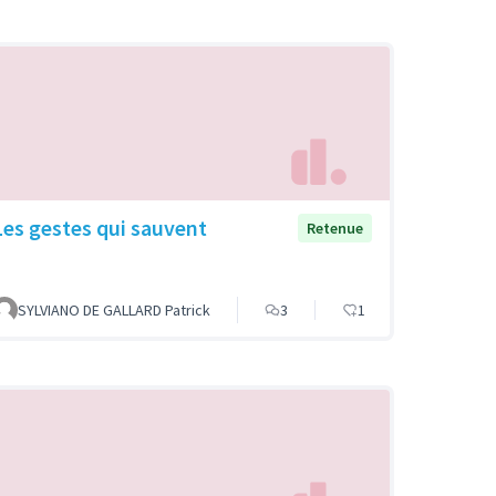
Les gestes qui sauvent
Retenue
SYLVIANO DE GALLARD Patrick
3
1