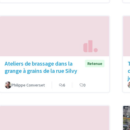
Ateliers de brassage dans la
Retenue
grange à grains de la rue Silvy
Philippe Converset
6
0