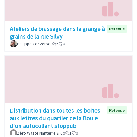
Ateliers de brassage dans la grange à
Retenue
grains de la rue Silvy
Philippe Converset
6
0
Distribution dans toutes les boites
Retenue
aux lettres du quartier de la Boule
d'un autocollant stoppub
Zéro Waste Nanterre & Co
1
0