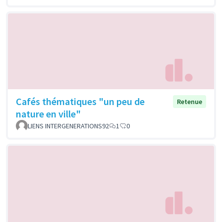
Cafés thématiques "un peu de
Retenue
nature en ville"
LIENS INTERGENERATIONS92
1
0