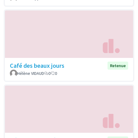
Café des beaux jours
Retenue
Hélène VIDAUD
0
0