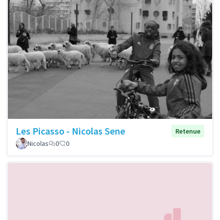
Les Picasso - Nicolas Sene
Retenue
Nicolas
0
0