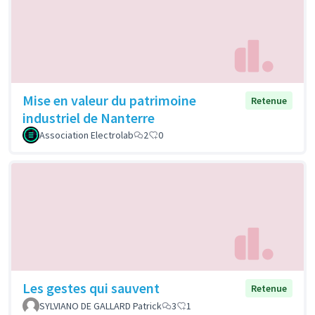
Mise en valeur du patrimoine
Retenue
industriel de Nanterre
Association Electrolab
2
0
Les gestes qui sauvent
Retenue
SYLVIANO DE GALLARD Patrick
3
1