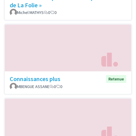
de La Folie »
Michel MATHYS
0
0
Connaissances plus
Retenue
MBENGUE ASSANE
0
0