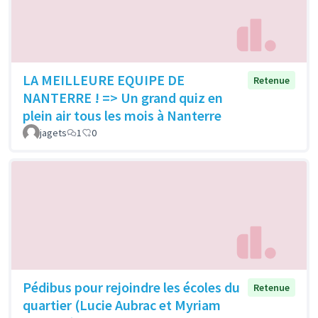
LA MEILLEURE EQUIPE DE
Retenue
NANTERRE ! => Un grand quiz en
plein air tous les mois à Nanterre
jagets
1
0
Pédibus pour rejoindre les écoles du
Retenue
quartier (Lucie Aubrac et Myriam