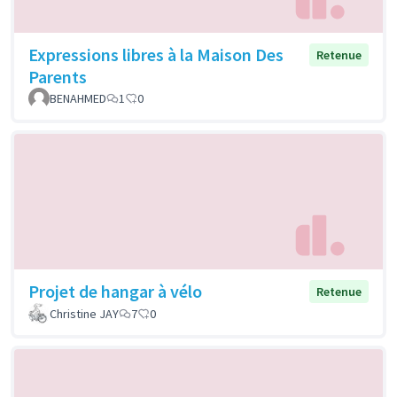
Expressions libres à la Maison Des
Retenue
Parents
BENAHMED
1
0
Projet de hangar à vélo
Retenue
Christine JAY
7
0