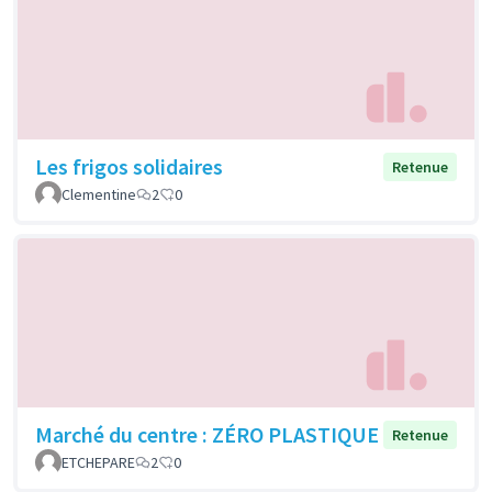
Les frigos solidaires
Retenue
Clementine
2
0
Marché du centre : ZÉRO PLASTIQUE
Retenue
ETCHEPARE
2
0