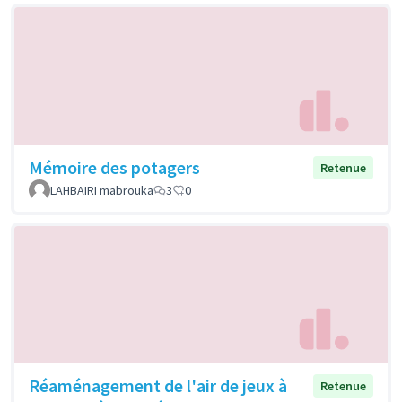
Mémoire des potagers
Retenue
LAHBAIRI mabrouka
3
0
Réaménagement de l'air de jeux à
Retenue