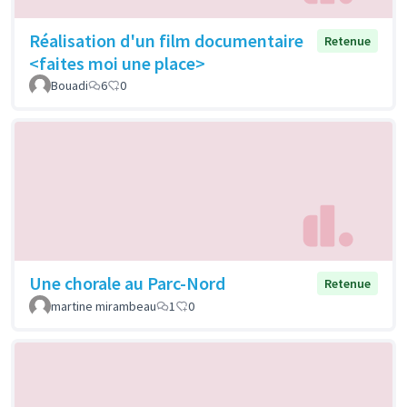
Réalisation d'un film documentaire
Retenue
<faites moi une place>
Bouadi
6
0
Une chorale au Parc-Nord
Retenue
martine mirambeau
1
0