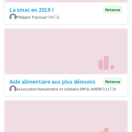
La smac en 2019 !
Retenue
Philippe Trayssac
5
1
Aide alimentaire aux plus démunis
Retenue
association humanitaire et solidaire DIR EL KHEIR
11
0