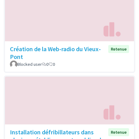
Création de la Web-radio du Vieux-
Retenue
Pont
Blocked user
0
0
Installation défribillateurs dans
Retenue