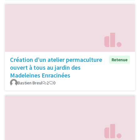
Création d’un atelier permaculture
Retenue
ouvert à tous au jardin des
Madeleines Enracinées
Bastien Breul
2
0