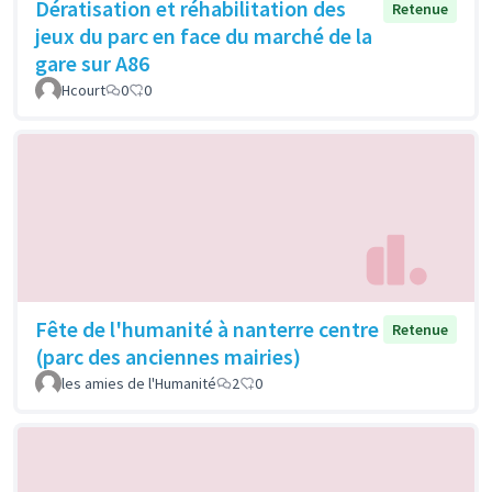
Dératisation et réhabilitation des
Retenue
jeux du parc en face du marché de la
gare sur A86
Hcourt
0
0
Fête de l'humanité à nanterre centre
Retenue
(parc des anciennes mairies)
les amies de l'Humanité
2
0