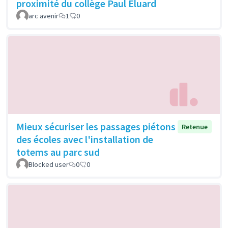
proximité du collège Paul Eluard
arc avenir
1
0
Mieux sécuriser les passages piétons
Retenue
des écoles avec l'installation de
totems au parc sud
Blocked user
0
0