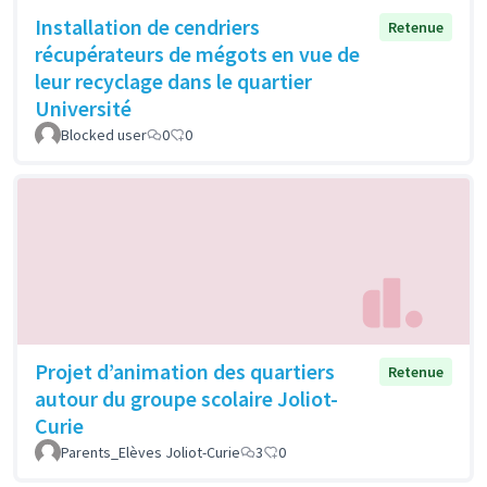
Installation de cendriers
Retenue
récupérateurs de mégots en vue de
leur recyclage dans le quartier
Université
Blocked user
0
0
Projet d’animation des quartiers
Retenue
autour du groupe scolaire Joliot-
Curie
Parents_Elèves Joliot-Curie
3
0