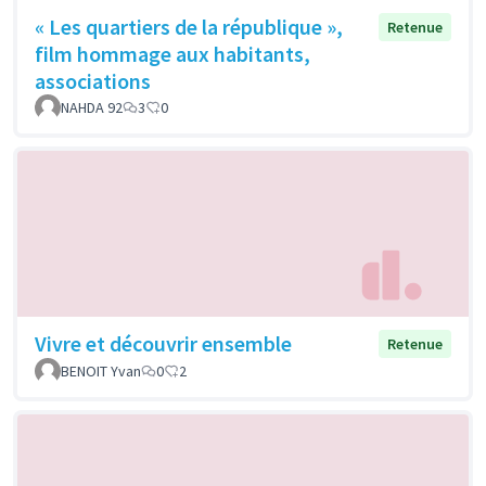
« Les quartiers de la république »,
Retenue
film hommage aux habitants,
associations
NAHDA 92
3
0
Vivre et découvrir ensemble
Retenue
BENOIT Yvan
0
2