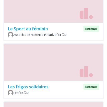
Le Sport au féminin
Retenue
Association Nanterre Initiative
1
0
Les frigos solidaires
Retenue
Léa
6
0