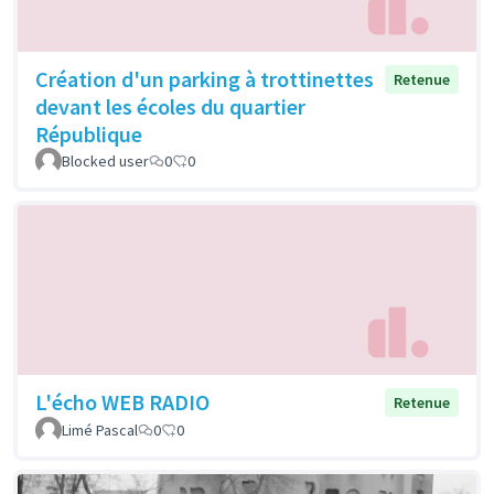
Création d'un parking à trottinettes
Retenue
devant les écoles du quartier
République
Blocked user
0
0
L'écho WEB RADIO
Retenue
Limé Pascal
0
0