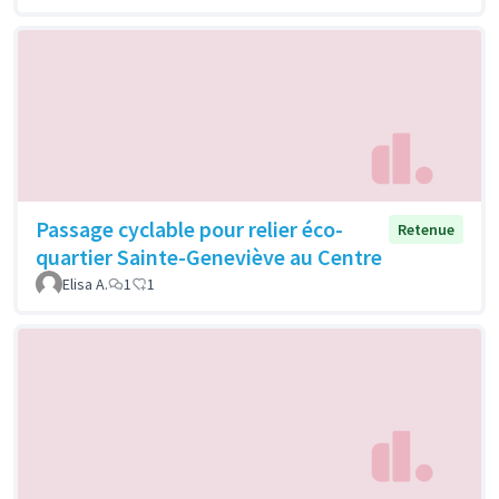
Passage cyclable pour relier éco-
Retenue
quartier Sainte-Geneviève au Centre
Elisa A.
1
1