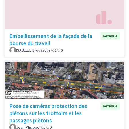
Embellissement de la façade de la
Retenue
bourse du travail
ISABELLE Broussolle
1
0
Pose de caméras protection des
Retenue
piètons sur les trottoirs et les
passages piètons
Jean-Philippe
5
0