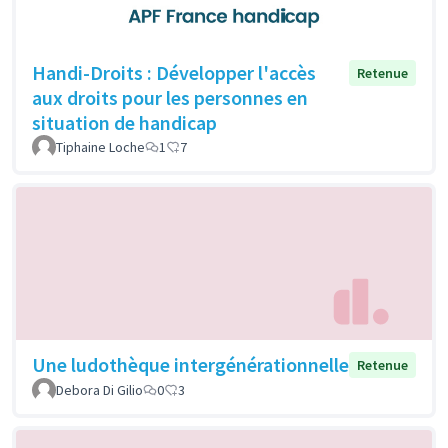
Handi-Droits : Développer l'accès
Retenue
aux droits pour les personnes en
situation de handicap
Tiphaine Loche
1
7
Une ludothèque intergénérationnelle
Retenue
Debora Di Gilio
0
3