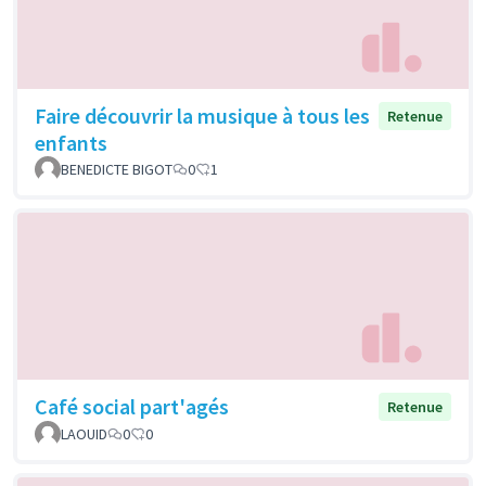
Faire découvrir la musique à tous les
Retenue
enfants
BENEDICTE BIGOT
0
1
Café social part'agés
Retenue
LAOUID
0
0