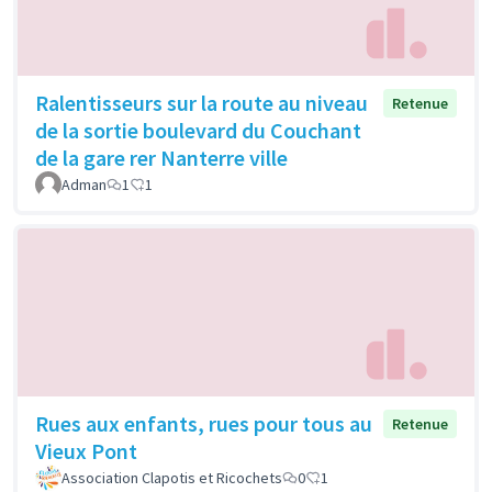
Ralentisseurs sur la route au niveau
Retenue
de la sortie boulevard du Couchant
de la gare rer Nanterre ville
Adman
1
1
Rues aux enfants, rues pour tous au
Retenue
Vieux Pont
Association Clapotis et Ricochets
0
1