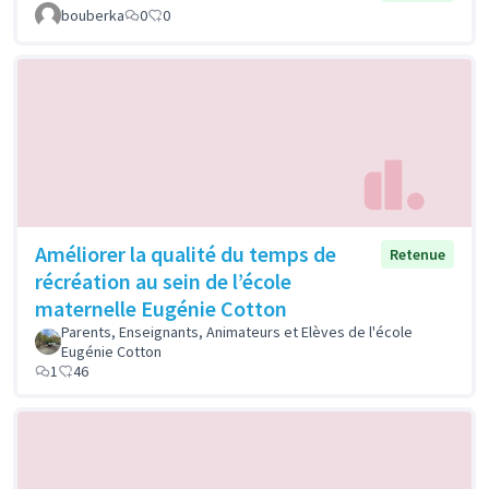
bouberka
0
0
Améliorer la qualité du temps de
Retenue
récréation au sein de l’école
maternelle Eugénie Cotton
Parents, Enseignants, Animateurs et Elèves de l'école
Eugénie Cotton
1
46