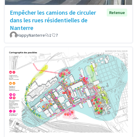
Empêcher les camions de circuler
Retenue
dans les rues résidentielles de
Nanterre
HappyNanterre
1
7