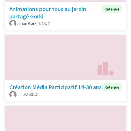
Animations pour tous au jardin
Retenue
partagé Gorki
Jardin Gorki
2
5
Création Média Participatif 14-30 ans
Retenue
malek
3
1