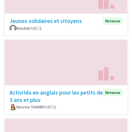
Jeunes solidaires et citoyens
Retenue
khedidi
0
1
Activités en anglais pour les petits de
Retenue
3 ans et plus
Nesrine THAMRI
0
1