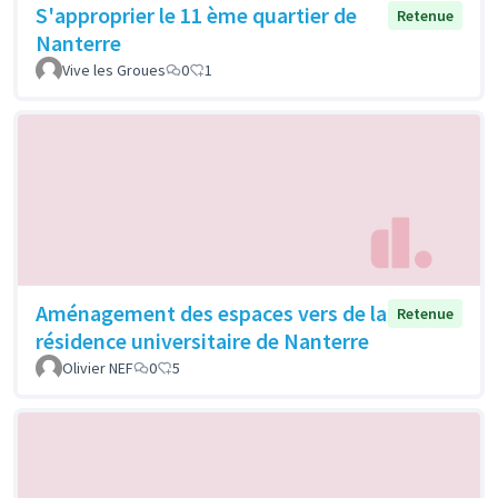
S'approprier le 11 ème quartier de
Retenue
Nanterre
Vive les Groues
0
1
Aménagement des espaces vers de la
Retenue
résidence universitaire de Nanterre
Olivier NEF
0
5