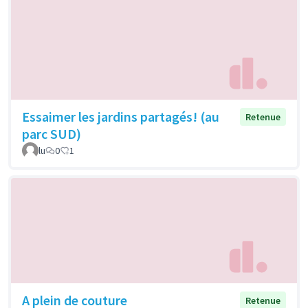
Essaimer les jardins partagés! (au
Retenue
parc SUD)
lu
0
1
A plein de couture
Retenue