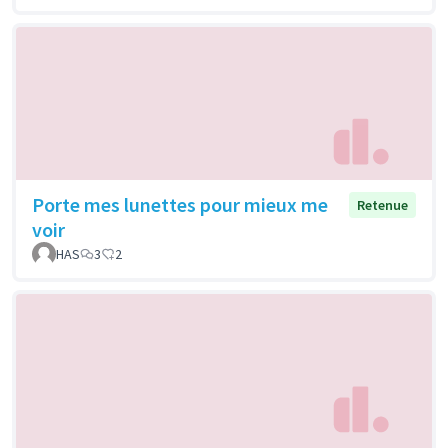
Porte mes lunettes pour mieux me
Retenue
voir
HAS
3
2