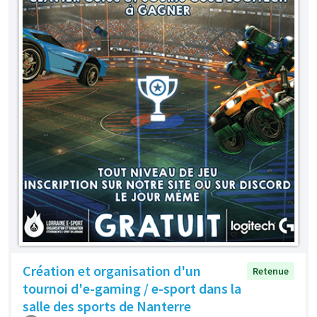
Création et organisation d'un
Retenue
tournoi d'e-gaming / e-sport dans la
salle des sports de Nanterre