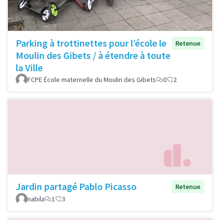
Parking à trottinettes pour l’école le
Retenue
Moulin des Gibets / à étendre à toute
la Ville
FCPE École maternelle du Moulin des Gibets
0
2
Jardin partagé Pablo Picasso
Retenue
nabila
1
3