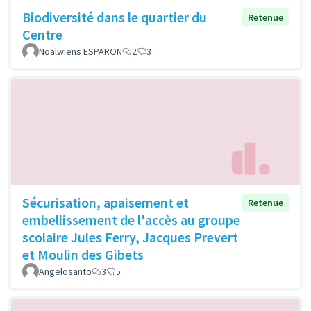
Biodiversité dans le quartier du
Retenue
Centre
Noalwiens ESPARON
2
3
Sécurisation, apaisement et
Retenue
embellissement de l'accès au groupe
scolaire Jules Ferry, Jacques Prevert
et Moulin des Gibets
Angelosanto
3
5