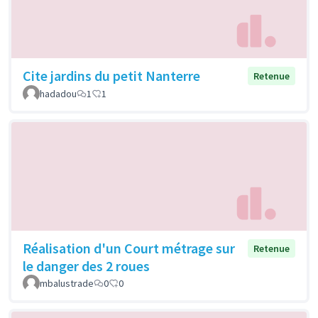
Cite jardins du petit Nanterre
Retenue
hadadou
1
1
Réalisation d'un Court métrage sur
Retenue
le danger des 2 roues
mbalustrade
0
0