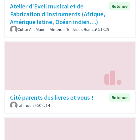
Atelier d'Eveil musical et de
Retenue
Fabrication d'Instruments (Afrique,
Amérique latine, Océan indien…)
Cultur'Art Mundi - Almeida De Jesus Bianca
1
5
Cité parents des livres et vous !
Retenue
rahmouni
0
14