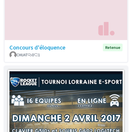
Concours d'éloquence
Retenue
CHUAT
0
1