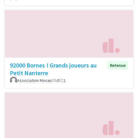
92000 Bornes ! Grands joueurs au
Retenue
Petit Nanterre
Association Mosaic
0
1