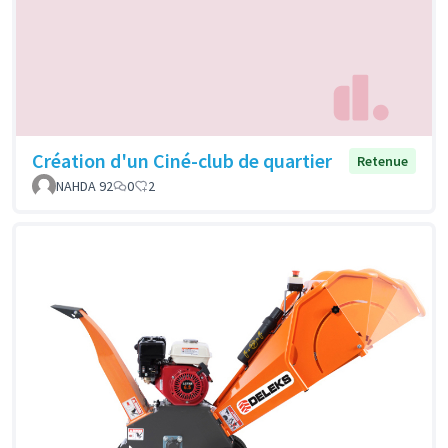
Création d'un Ciné-club de quartier
Retenue
NAHDA 92
0
2